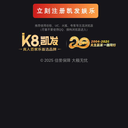
池？权威机构发布数据新能源车这样
货
2025-07-20 16:49:20 来源:
918博天堂登录控股集团