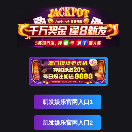
闻中心
集团产业
企业文化
人才理念
918
,玩918博天堂】
走进918博天堂
新闻中心
集团产业
918博